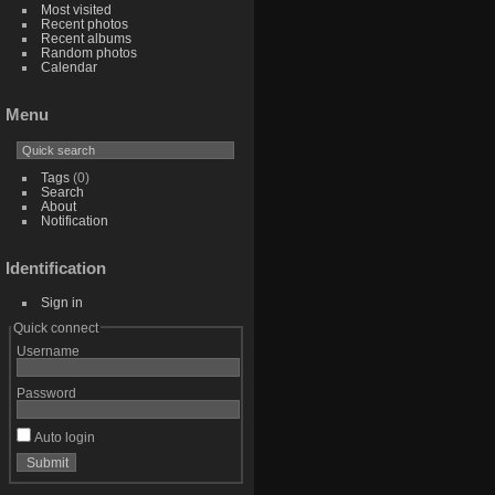
Most visited
Recent photos
Recent albums
Random photos
Calendar
Menu
Tags
(0)
Search
About
Notification
Identification
Sign in
Quick connect
Username
Password
Auto login