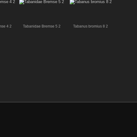
mse 4 2
Tabanidae Bremse 5 2
Tabanus bromius 8 2