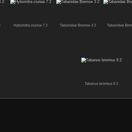
2
Hybomitra ciureai 7 2
Tabanidae Bremse 3 2
Tabanidae Bre
Tabanus bromius 9 2