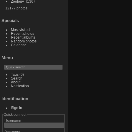
Zoology
1367
12177 photos
Specials
Most visited
Recent photos
Recent albums
Random photos
Calendar
Menu
Tags
(0)
Search
About
Notification
Identification
Sign in
Quick connect
Username
Password