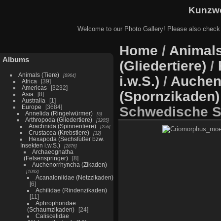
Kunzwe
Welcome to our Photo Gallery! Please also check
Home
/
Animals
Albums
(Gliedertiere)
/
Animals (Tiere)
6964
i.w.S.)
/
Auchen
Africa
39
Americas
3232
(Spornzikaden)
Asia
8
Australia
1
Europe
3684
Schwedische S
Annelida (Ringelwürmer)
5
Arthropoda (Gliedertiere)
3205
Arachnida (Spinnentiere)
256
Crustacea (Krebstiere)
32
Hexapoda (Sechsfüßer bzw.
Insekten i.w.S.)
2876
Archaeognatha
(Felsenspringer)
8
Auchenorrhyncha (Zikaden)
1033
Acanaloniidae (Netzzikaden)
6
Achilidae (Rindenzikaden)
11
Aphrophoridae
(Schaumzikaden)
24
Caliscelidae