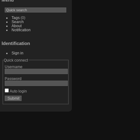
Tags
(0)
Search
About
Notification
Identification
Sign in
Quick connect
Username
Password
Auto login