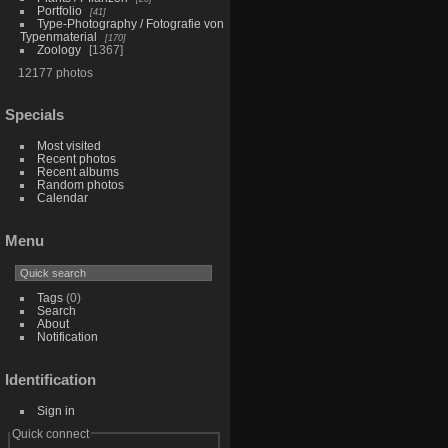
Portfolio
41
Type-Photography / Fotografie von
Typenmaterial
170
Zoology
1367
12177 photos
Specials
Most visited
Recent photos
Recent albums
Random photos
Calendar
Menu
Tags
(0)
Search
About
Notification
Identification
Sign in
Quick connect