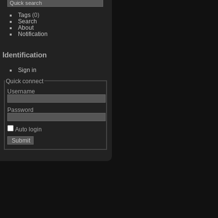
Tags
(0)
Search
About
Notification
Identification
Sign in
Quick connect
Username
Password
Auto login