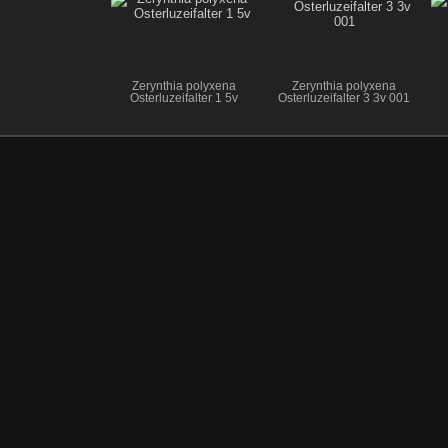
Zerynthia polyxena
Zerynthia polyxena
Osterluzeifalter 1 5v
Osterluzeifalter 3 3v 001