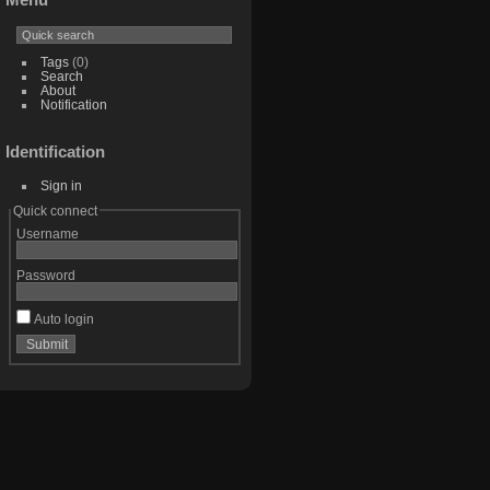
Tags
(0)
Search
About
Notification
Identification
Sign in
Quick connect
Username
Password
Auto login