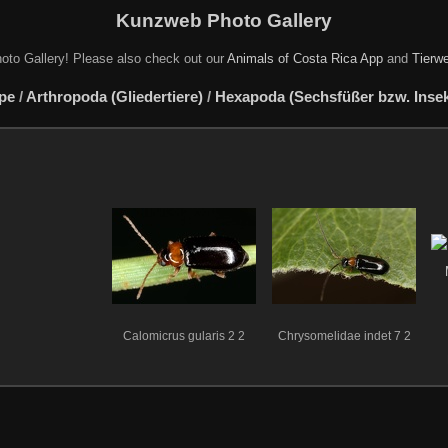
Kunzweb Photo Gallery
oto Gallery! Please also check out our
Animals of Costa Rica App
and
Tierwe
pe
/
Arthropoda (Gliedertiere)
/
Hexapoda (Sechsfüßer bzw. Insekt
Calomicrus gularis 2 2
Chrysomelidae indet 7 2