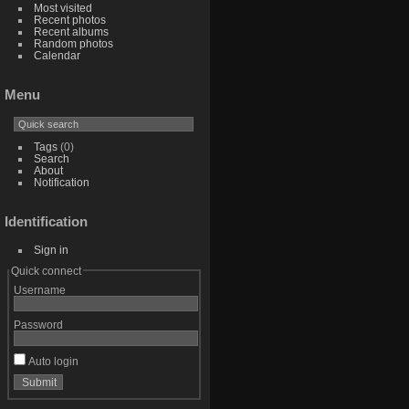
Most visited
Recent photos
Recent albums
Random photos
Calendar
Menu
Tags
(0)
Search
About
Notification
Identification
Sign in
Quick connect
Username
Password
Auto login