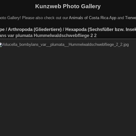
Kunzweb Photo Gallery
oto Gallery! Please also check out our
Animals of Costa Rica App
and
Tierwe
pe
/
Arthropoda (Gliedertiere)
/
Hexapoda (Sechsfüßer bzw. Insekt
ans var plumata Hummelwaldschwebfliege 2 2