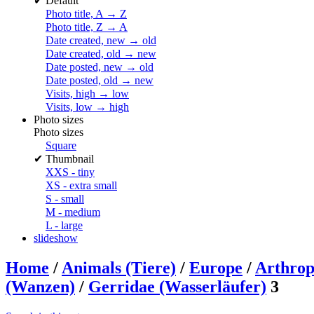
✔
Default
Photo title, A → Z
Photo title, Z → A
Date created, new → old
Date created, old → new
Date posted, new → old
Date posted, old → new
Visits, high → low
Visits, low → high
Photo sizes
Photo sizes
Square
✔
Thumbnail
XXS - tiny
XS - extra small
S - small
M - medium
L - large
slideshow
Home
/
Animals (Tiere)
/
Europe
/
Arthrop
(Wanzen)
/
Gerridae (Wasserläufer)
3