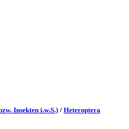
zw. Insekten i.w.S.)
/
Heteroptera