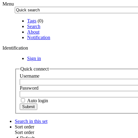
Menu
Tags
(0)
Search
About
Notification
Identification
Sign in
Quick connect
Username
Password
Auto login
Search in this set
Sort order
Sort order