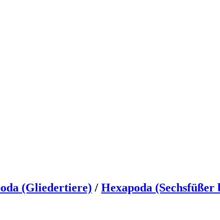
oda (Gliedertiere)
/
Hexapoda (Sechsfüßer b