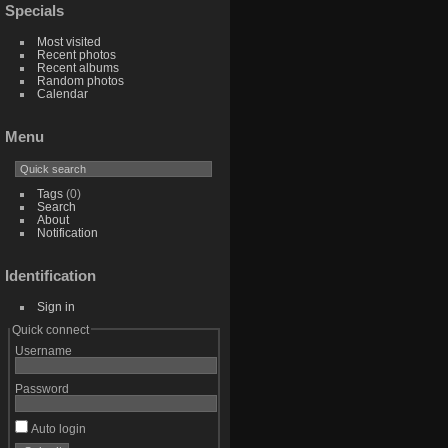
Specials
Most visited
Recent photos
Recent albums
Random photos
Calendar
Menu
Tags
(0)
Search
About
Notification
Identification
Sign in
Quick connect
Username
Password
Auto login