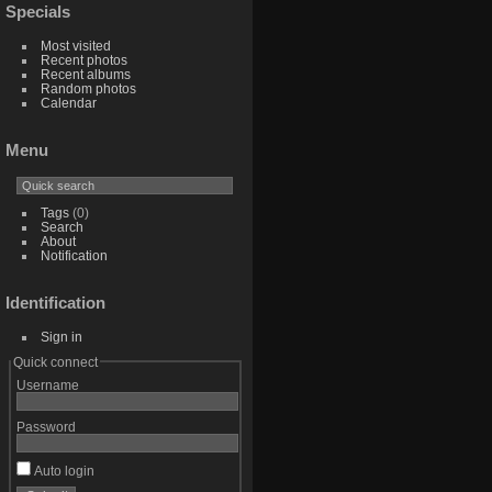
Specials
Most visited
Recent photos
Recent albums
Random photos
Calendar
Menu
Tags
(0)
Search
About
Notification
Identification
Sign in
Quick connect
Username
Password
Auto login