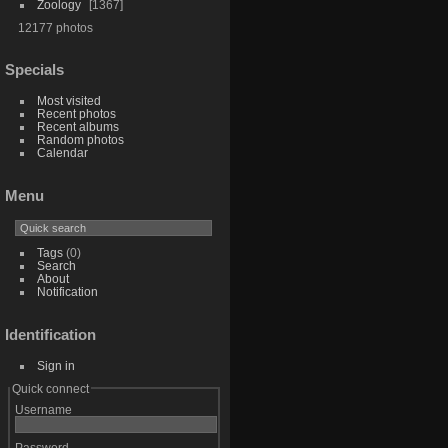
Zoology
1367
12177 photos
Specials
Most visited
Recent photos
Recent albums
Random photos
Calendar
Menu
Tags
(0)
Search
About
Notification
Identification
Sign in
Quick connect
Username
Password