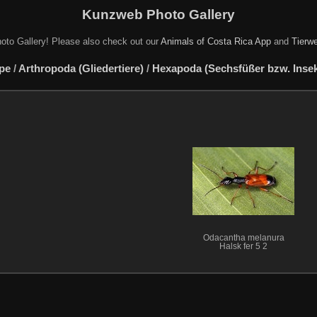
Kunzweb Photo Gallery
oto Gallery! Please also check out our
Animals of Costa Rica App
and
Tierwe
pe
/
Arthropoda (Gliedertiere)
/
Hexapoda (Sechsfüßer bzw. Insekt
Odacantha melanura
Halsk fer 5 2