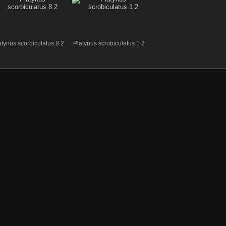
atynus scorbiculatus 8 2
Platynus scrobiculatus 1 2